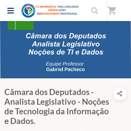
shopping_cart
Câmara dos Deputados -
Analista Legislativo - Noções
de Tecnologia da Informação
e Dados.