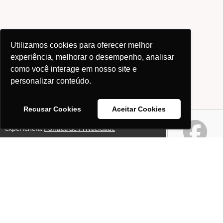
Utilizamos cookies para oferecer melhor
experiência, melhorar o desempenho, analisar
como você interage em nosso site e
personalizar conteúdo.
Recusar Cookies
Aceitar Cookies
Este site usa cookies para melhorar sua
Ok!
experiência.
Política de Privacidade
Páginas