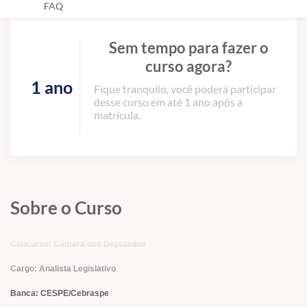
FAQ
Sem tempo para fazer o
curso agora?
1 ano
Fique tranquilo, você poderá participar
desse curso em até 1 ano após a
matrícula.
Sobre o Curso
Concurso: Câmara dos Deputados
Cargo: Analista Legislativo
Banca: CESPE/Cebraspe