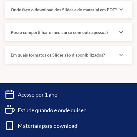
expand_more
Onde faço o download dos Slides e do material em PDF?
expand_more
Posso compartilhar o meu curso com outra pessoa?
expand_more
Em quais formatos os Slides são disponibilizados?
Acesso por 1 ano
Estude quando e onde quiser
Materiais para download