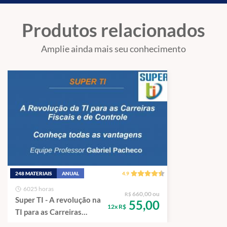
Produtos relacionados
Amplie ainda mais seu conhecimento
248 MATERIAIS
ANUAL
4.9
6025 horas
660,00 ou
R$
Super TI - A revolução na
55,00
12x R$
TI para as Carreiras
Fiscais e de Controle.