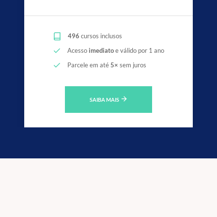
496
cursos inclusos
Acesso
imediato
e válido por 1 ano
Parcele em até
5×
sem juros
SAIBA MAIS