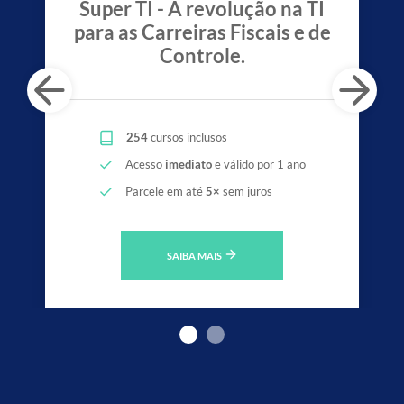
Super TI - A revolução na TI
para as Carreiras Fiscais e de
Controle.
254
cursos inclusos
Acesso
imediato
e válido por 1 ano
Parcele em até
5×
sem juros
SAIBA MAIS