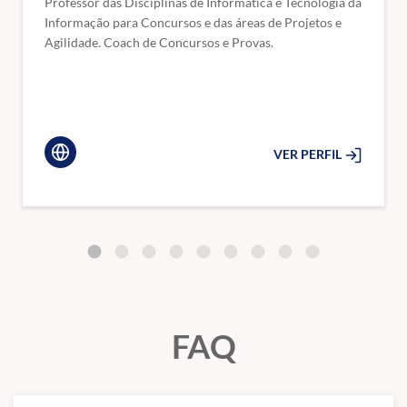
Professor das Disciplinas de Informática e Tecnologia da
Microsoft Office 365 e 2021
Informação para Concursos e das áreas de Projetos e
Edição de textos, planilhas e apresentações no ambiente
Microsoft
Agilidade. Coach de Concursos e Provas.
Office 365 e 2021
– Word, Excel e Power Point.
Redes de computadores
.
Redes de Computadores. Armazenamento de dados na nuvem.
VER PERFIL
Conceitos de proteção e segurança
,
Conceitos de Segurança da Informação incluindo noções de vírus e
outros tipos de
malware
. Aplicativos de segurança. Procedimentos
de backup e restauração.
FAQ