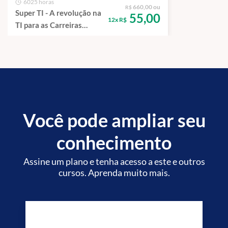
6025 horas
660,00 ou
R$
Super TI - A revolução na
55,00
12x R$
TI para as Carreiras
Fiscais e de Controle.
Você pode ampliar seu
conhecimento
Assine um plano e tenha acesso a este e outros
cursos. Aprenda muito mais.