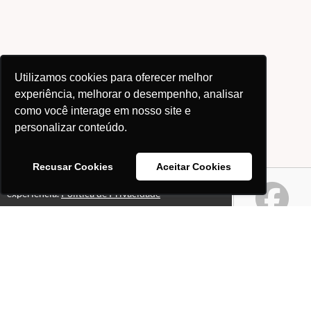
Utilizamos cookies para oferecer melhor
experiência, melhorar o desempenho, analisar
como você interage em nosso site e
personalizar conteúdo.
Recusar Cookies
Aceitar Cookies
Este site usa cookies para melhorar sua
Ok!
experiência.
Política de Privacidade