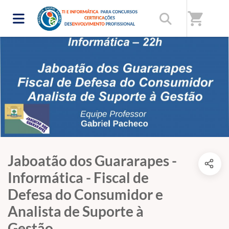
shopping_cart
Jaboatão dos Guararapes -
Informática - Fiscal de
Defesa do Consumidor e
Analista de Suporte à
Gestão