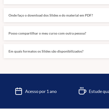
Onde faço o download dos Slides e do material em PDF?
Posso compartilhar o meu curso com outra pessoa?
Em quais formatos os Slides são disponibilizados?
Acesso por 1 ano
Estude qua