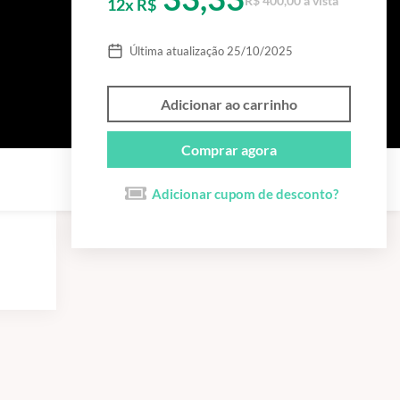
R$ 400,00 à vista
12x R$
Última atualização 25/10/2025
Adicionar ao carrinho
Comprar agora
Adicionar cupom de desconto?