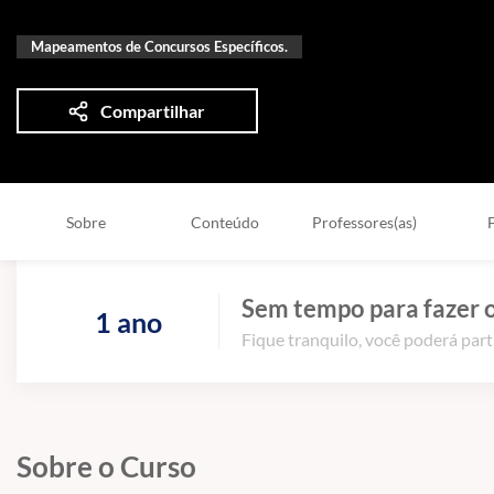
Mapeamentos de Concursos Específicos.
Compartilhar
Sobre
Conteúdo
Professores(as)
Sem tempo para fazer o
1 ano
Fique tranquilo, você poderá part
Sobre o Curso