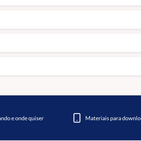
ndo e onde quiser
Materiais para downl