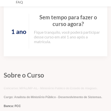
FAQ
Sem tempo para fazer o
curso agora?
1 ano
Fique tranquilo, você poderá participar
desse curso em até 1 ano após a
matrícula.
Sobre o Curso
Concurso: MPAL/MP-AL - Ministério Publico do Estado de Alagoas.
Cargo: Analista do Ministério Público - Desenvolvimento de Sistemas.
Banca: FCC