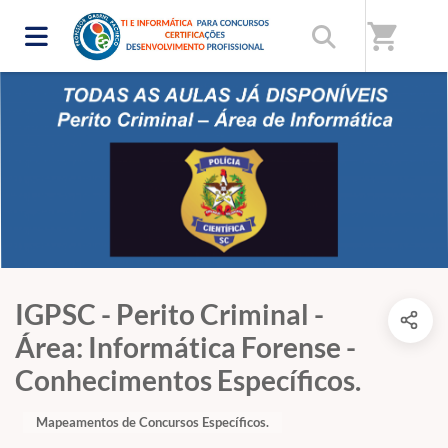
shopping_cart
IGPSC - Perito Criminal -
Área: Informática Forense -
Conhecimentos Específicos.
Mapeamentos de Concursos Específicos.