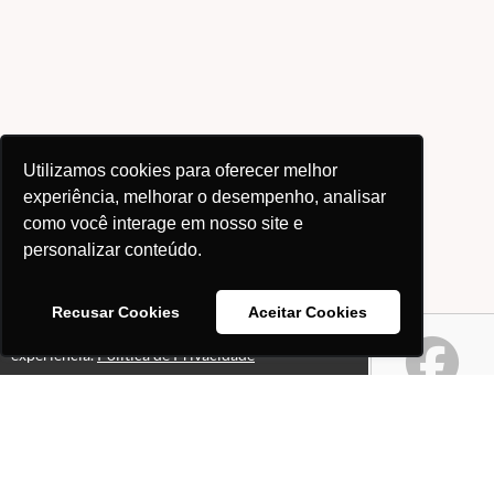
Utilizamos cookies para oferecer melhor
experiência, melhorar o desempenho, analisar
como você interage em nosso site e
personalizar conteúdo.
Recusar Cookies
Aceitar Cookies
Este site usa cookies para melhorar sua
Ok!
experiência.
Política de Privacidade