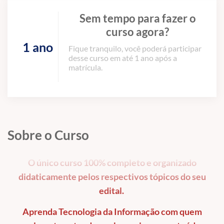
Sem tempo para fazer o
curso agora?
1 ano
Fique tranquilo, você poderá participar
desse curso em até 1 ano após a
matrícula.
Sobre o Curso
O único curso 100% completo e organizado
didaticamente pelos respectivos tópicos do seu
edital.
Aprenda Tecnologia da Informação com quem