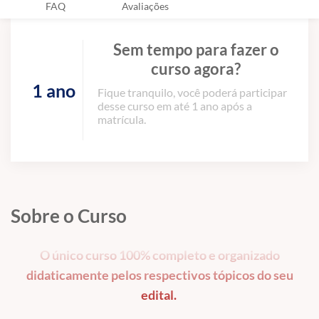
FAQ
Avaliações
Sem tempo para fazer o
curso agora?
1 ano
Fique tranquilo, você poderá participar
desse curso em até 1 ano após a
matrícula.
Sobre o Curso
O único curso 100% completo e organizado
didaticamente pelos respectivos tópicos do seu
edital.