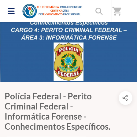
shopping_cart
Polícia Federal - Perito
Criminal Federal -
Informática Forense -
Conhecimentos Específicos.