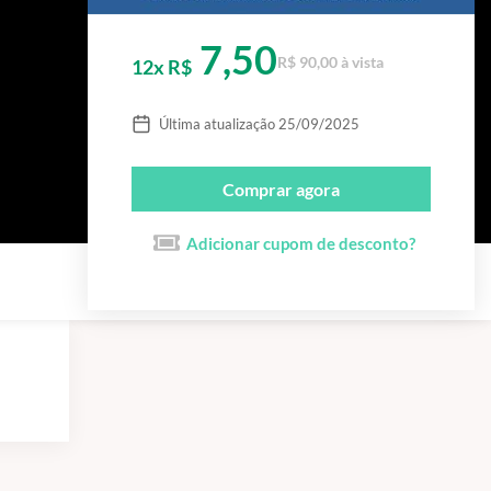
7,50
R$ 90,00 à vista
12x R$
Última atualização 25/09/2025
Comprar agora
Adicionar cupom de desconto?