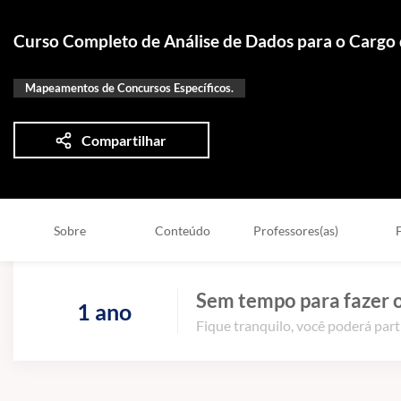
Curso Completo de Análise de Dados para o Cargo d
Mapeamentos de Concursos Específicos.
Compartilhar
Sobre
Conteúdo
Professores(as)
Sem tempo para fazer o
1 ano
Fique tranquilo, você poderá part