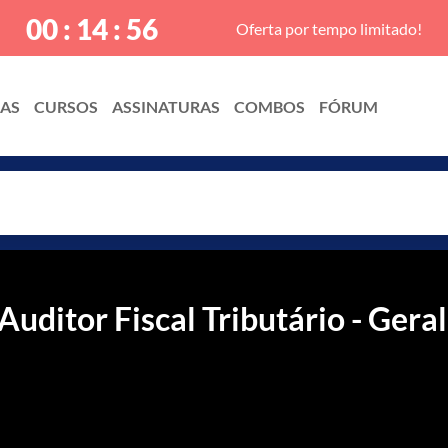
00 : 14 : 55
Oferta por tempo limitado!
IAS
CURSOS
ASSINATURAS
COMBOS
FÓRUM
uditor Fiscal Tributário - Geral