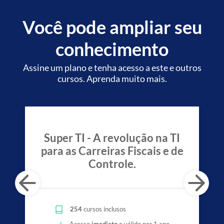
Você pode ampliar seu
conhecimento
Assine um plano e tenha acesso a este e outros
cursos. Aprenda muito mais.
Super TI - A revolução na TI
para as Carreiras Fiscais e de
Controle.
254
cursos inclusos
Acesso
imediato
e válido por 1 ano