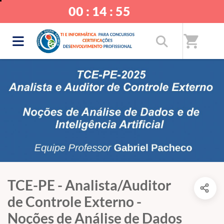
00 : 14 : 54
shopping_cart
TCE-PE - Analista/Auditor
de Controle Externo -
Noções de Análise de Dados