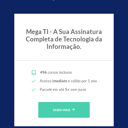
Mega TI - A Sua Assinatura
Completa de Tecnologia da
Informação.
496
cursos inclusos
Acesso
imediato
e válido por 1 ano
Parcele em até
5×
sem juros
SAIBA MAIS