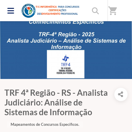
shopping_cart
TRF 4ª Região - RS - Analista
Judiciário: Análise de
Sistemas de Informação
Mapeamentos de Concursos Específicos.