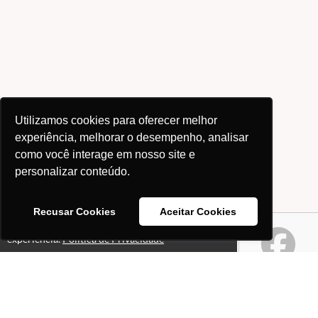
Utilizamos cookies para oferecer melhor
experiência, melhorar o desempenho, analisar
como você interage em nosso site e
personalizar conteúdo.
Recusar Cookies
Aceitar Cookies
Este site usa cookies para melhorar sua
Ok!
experiência.
Política de Privacidade