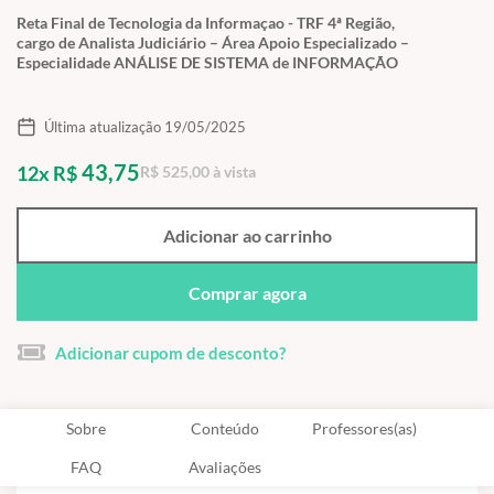
Reta Final de Tecnologia da Informaçao - TRF 4ª Região,
cargo de Analista Judiciário – Área Apoio Especializado –
Especialidade ANÁLISE DE SISTEMA de INFORMAÇÃO
Última atualização 19/05/2025
43,75
12x R$
R$ 525,00 à vista
Adicionar ao carrinho
Comprar agora
Adicionar cupom de desconto?
Sobre
Conteúdo
Professores(as)
FAQ
Avaliações