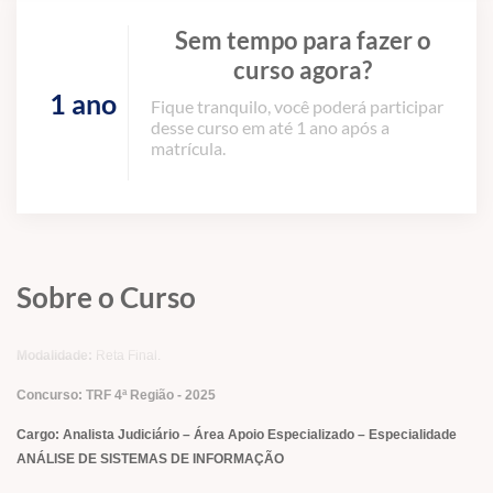
Sem tempo para fazer o
curso agora?
1 ano
Fique tranquilo, você poderá participar
desse curso em até 1 ano após a
matrícula.
Sobre o Curso
Modalidade:
Reta Final.
Concurso: TRF 4ª Região - 2025
Cargo:
Analista Judiciário – Área Apoio Especializado – Especialidade
ANÁLISE DE SISTEMAS DE INFORMAÇÃO