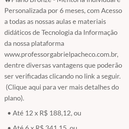
Personalizada por 6 meses, com Acesso
a todas as nossas aulas e materiais
didáticos de Tecnologia da Informação
da nossa plataforma
www.professorgabrielpacheco.com.br,
dentre diversas vantagens que poderão
ser verificadas clicando no link a seguir.
(Clique aqui para ver mais detalhes do
plano).
• Até 12 x R$ 188,12, ou
• Até 6 x R$ 341,15, ou