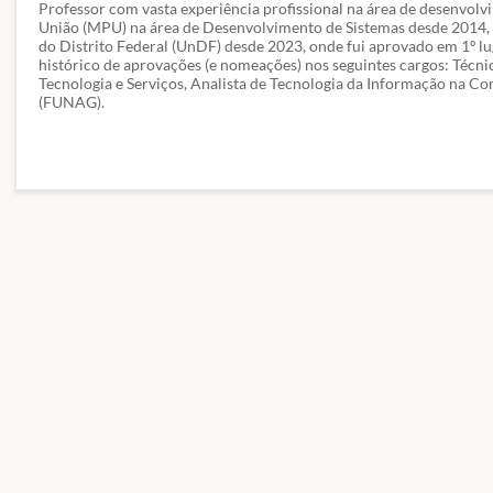
Professor com vasta experiência profissional na área de desenvolvi
União (MPU) na área de Desenvolvimento de Sistemas desde 2014, 
do Distrito Federal (UnDF) desde 2023, onde fui aprovado em 1º l
histórico de aprovações (e nomeações) nos seguintes cargos: Técni
Tecnologia e Serviços, Analista de Tecnologia da Informação n
(FUNAG).