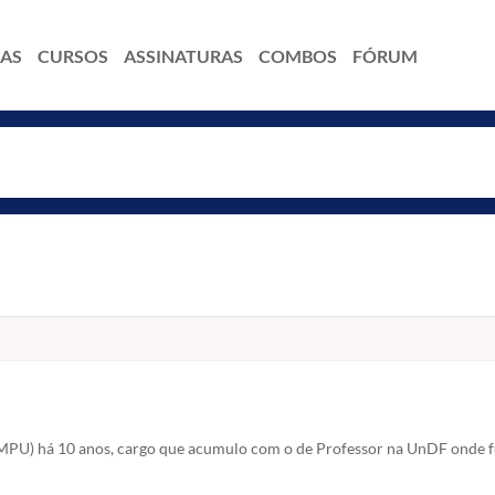
IAS
CURSOS
ASSINATURAS
COMBOS
FÓRUM
(MPU) há 10 anos, cargo que acumulo com o de Professor na UnDF onde f