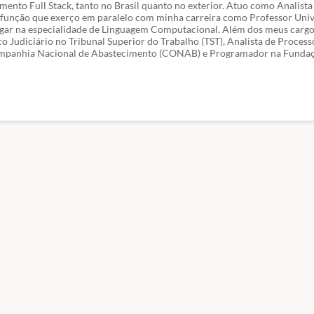
mento Full Stack, tanto no Brasil quanto no exterior. Atuo como Analista
função que exerço em paralelo com minha carreira como Professor Univ
ugar na especialidade de Linguagem Computacional. Além dos meus cargo
co Judiciário no Tribunal Superior do Trabalho (TST), Analista de Proces
a Companhia Nacional de Abastecimento (CONAB) e Programador na Fund