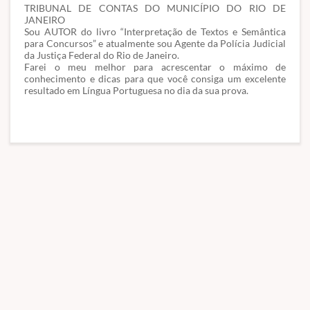
TRIBUNAL DE CONTAS DO MUNICÍPIO DO RIO DE
JANEIRO
Sou AUTOR do livro “Interpretação de Textos e Semântica
para Concursos” e atualmente sou Agente da Polícia Judicial
da Justiça Federal do Rio de Janeiro.
Farei o meu melhor para acrescentar o máximo de
conhecimento e dicas para que você consiga um excelente
resultado em Língua Portuguesa no dia da sua prova.