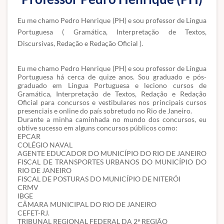
Eu me chamo Pedro Henrique (PH) e sou professor de Língua
Portuguesa ( Gramática, Interpretação de Textos,
Discursivas, Redação e Redação Oficial ).
Eu me chamo Pedro Henrique (PH) e sou professor de Língua
Portuguesa há cerca de quize anos. Sou graduado e pós-
graduado em Língua Portuguesa e leciono cursos de
Gramática, Interpretação de Textos, Redação e Redação
Oficial para concursos e vestibulares nos principais cursos
presenciais e online do país sobretudo no Rio de Janeiro.
Durante a minha caminhada no mundo dos concursos, eu
obtive sucesso em alguns concursos públicos como:
EPCAR
COLÉGIO NAVAL
AGENTE EDUCADOR DO MUNICÍPIO DO RIO DE JANEIRO
FISCAL DE TRANSPORTES URBANOS DO MUNICÍPIO DO
RIO DE JANEIRO
FISCAL DE POSTURAS DO MUNICÍPIO DE NITERÓI
CRMV
IBGE
CÂMARA MUNICIPAL DO RIO DE JANEIRO
CEFET-RJ.
TRIBUNAL REGIONAL FEDERAL DA 2ª REGIÃO