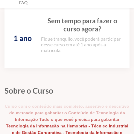
FAQ
Sem tempo para fazer o
curso agora?
1 ano
Fique tranquilo, você poderá participar
desse curso em até 1 ano após a
matrícula.
Sobre o Curso
Curso com o conteúdo mais completo, assertivo e descritivo
do mercado para gabaritar o Conteúdo de Tecnologia da
Informação Tudo o que você precisa para gabaritar
Tecnologia da Informação na Hemobrás - Técnico Industrial
e de Gestão Corporativa - Tecnologia da Informação e