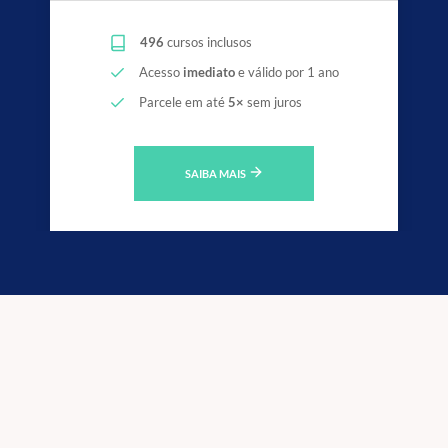
496
cursos inclusos
Acesso
imediato
e válido por 1 ano
Parcele em até
5×
sem juros
SAIBA MAIS