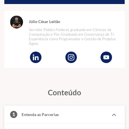
Júlio César Leitão
Servidor Público Federal, graduado em Ciências da
Computação e Pós-Graduado em Governança de TI.
Experiência como Programador e Gestão de Projetos
Ágeis.
Conteúdo
1
Entenda as Parcerias