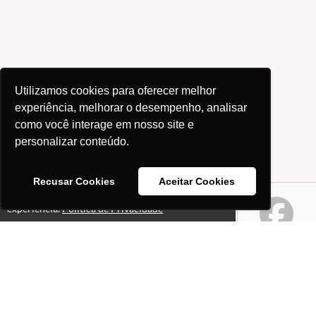
Utilizamos cookies para oferecer melhor
experiência, melhorar o desempenho, analisar
como você interage em nosso site e
personalizar conteúdo.
Recusar Cookies
Aceitar Cookies
Este site usa cookies para melhorar sua
Ok!
experiência.
Política de Privacidade