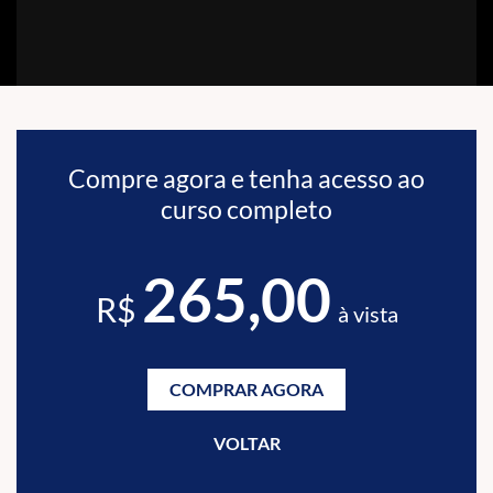
Compre agora e tenha acesso ao
curso completo
265,00
R$
à vista
COMPRAR AGORA
VOLTAR