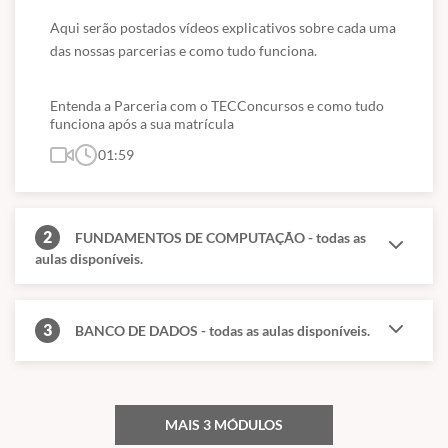
Aqui serão postados vídeos explicativos sobre cada uma 
das nossas parcerias e como tudo funciona.
Entenda a Parceria com o TECConcursos e como tudo
funciona após a sua matrícula
01:59
2
FUNDAMENTOS DE COMPUTAÇÃO - todas as
aulas disponíveis.
3
BANCO DE DADOS - todas as aulas disponíveis.
MAIS 3 MÓDULOS