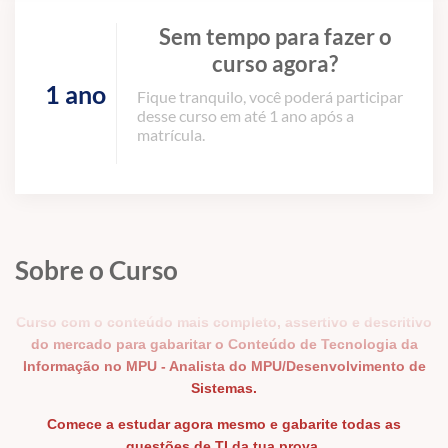
Sem tempo para fazer o
curso agora?
1 ano
Fique tranquilo, você poderá participar
desse curso em até 1 ano após a
matrícula.
Sobre o Curso
Curso com o conteúdo mais completo, assertivo e descritivo
do mercado para gabaritar o Conteúdo de Tecnologia da
Informação no MPU - Analista do MPU/Desenvolvimento de
Sistemas.
Comece a estudar agora mesmo e gabarite todas as
questões de TI da tua prova.