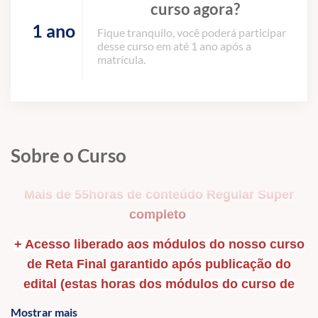
curso agora?
1 ano
Fique tranquilo, você poderá participar
desse curso em até 1 ano após a
matrícula.
Sobre o Curso
Mais de 55horas de conteúdo Regular Super
completo
+ Acesso liberado aos módulos do nosso curso
de Reta Final garantido após publicação do
edital (estas horas dos módulos do curso de
Reta Final não estão sendo cobradas, são um
Mostrar mais