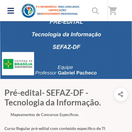
shopping_cart
Pré-edital- SEFAZ-DF -
Tecnologia da Informação.
Mapeamentos de Concursos Específicos.
Curso Regular pré-edital com conteúdo específico de TI