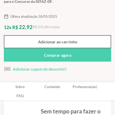
para o Concurso da SEFAZ-DF.
Última atualização 18/05/2025
22,92
12x R$
R$ 275,00 à vista
Adicionar ao carrinho
Comprar agora
Adicionar cupom de desconto?
Sobre
Conteúdo
Professores(as)
FAQ
Sem tempo para fazer o