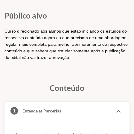
super Bônus para os matriculados no curso
Regular).
Público alvo
Curso direcionado aos alunos que estão
Curso direcionado aos alunos que estão iniciando os estudos do
iniciando os estudos do respectivo conteúdo
respectivo conteúdo agora ou que precisam de uma abordagem
agora ou que precisam de uma abordagem
regular mais completa para melhor aprimoramento do respectivo
regular mais completa para melhor
conteúdo e que sabem que estudar somente após a publicação
aprimoramento do respectivo conteúdo.
do edital não vai trazer aprovação.
Curso com o conteúdo mais completo, assertivo
e descritivo do mercado para gabaritar o
conteúdo de Tecnologia da Informação.
Conteúdo
Estude com uma metodologia didática única e
que tem feito com que milhares de alunos das
1
Entenda as Parcerias
Carreiras Fiscais aprendam Tecnologia da
Informação de uma vez por todas desde 2010.