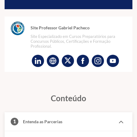
Site Professor Gabriel Pacheco
Site Especializado em Cursos Preparatórios para
Concursos Públicos, Certificações e Formação
Profissional.
Conteúdo
1
Entenda as Parcerias