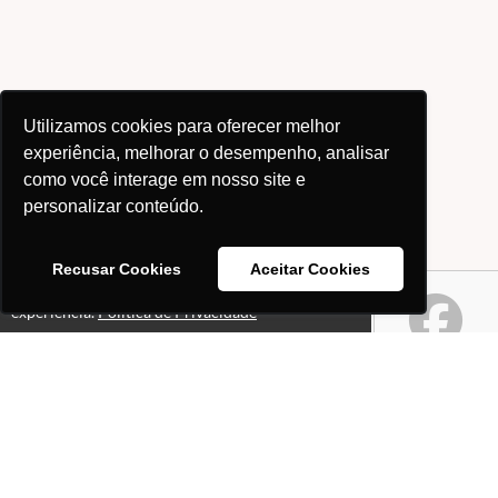
Utilizamos cookies para oferecer melhor
experiência, melhorar o desempenho, analisar
como você interage em nosso site e
personalizar conteúdo.
Recusar Cookies
Aceitar Cookies
Este site usa cookies para melhorar sua
Ok!
experiência.
Política de Privacidade