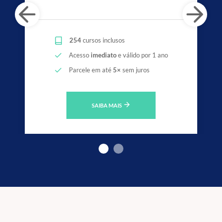
254
cursos inclusos
Acesso
imediato
e válido por 1 ano
Parcele em até
5×
sem juros
SAIBA MAIS