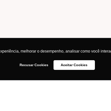
experiência, melhorar o desempenho, analisar como você intera
Recusar Cookies
Aceitar Cookies
idade