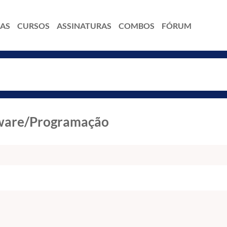
IAS
CURSOS
ASSINATURAS
COMBOS
FÓRUM
tware/Programação