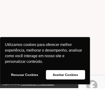
Utilizamos cookies para oferecer melhor
experiência, melhorar o desempenho, analisar
como você interage em nosso site e
personalizar conteúdo.
Recusar Cookies
Aceitar Cookies
Este site usa cookies para melhorar sua
Ok!
experiência.
Política de Privacidade