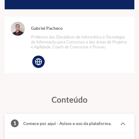
Gabriel Pacheco
Professor das Disciplinas de Informática e Tecnologia
da Informação para Concursos e das áreas de Projetos
e Agilidade. Coach de Concursos e Provas.
Conteúdo
1
Comece por aqui - Avisos e uso da plataforma.