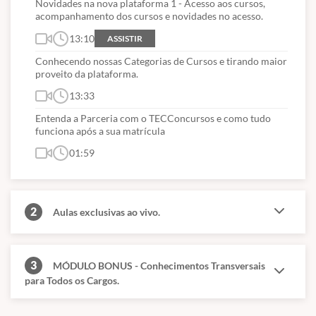
Novidades na nova plataforma 1 - Acesso aos cursos,
acompanhamento dos cursos e novidades no acesso.
13:10
ASSISTIR
Conhecendo nossas Categorias de Cursos e tirando maior
proveito da plataforma.
13:33
Entenda a Parceria com o TECConcursos e como tudo
funciona após a sua matrícula
01:59
2
Aulas exclusivas ao vivo.
3
MÓDULO BONUS - Conhecimentos Transversais
para Todos os Cargos.