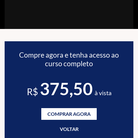
Compre agora e tenha acesso ao
curso completo
375,50
R$
à vista
COMPRAR AGORA
VOLTAR