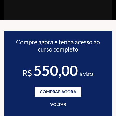
Compre agora e tenha acesso ao
curso completo
550,00
R$
à vista
COMPRAR AGORA
VOLTAR