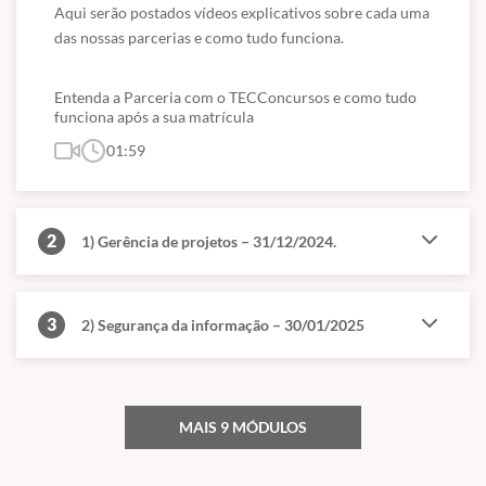
Aqui serão postados vídeos explicativos sobre cada uma 
das nossas parcerias e como tudo funciona.
Entenda a Parceria com o TECConcursos e como tudo
funciona após a sua matrícula
01:59
2
1) Gerência de projetos – 31/12/2024.
3
2) Segurança da informação – 30/01/2025
MAIS 9 MÓDULOS