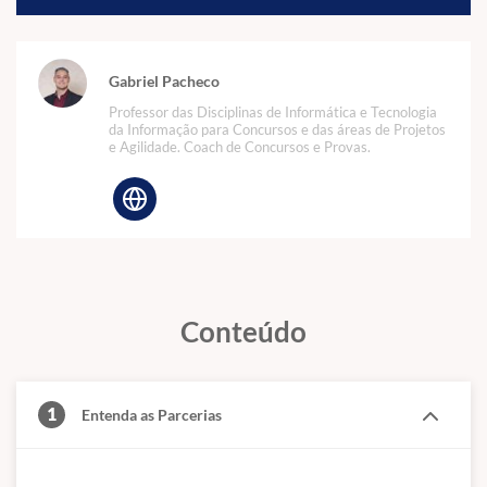
Gabriel Pacheco
Professor das Disciplinas de Informática e Tecnologia
da Informação para Concursos e das áreas de Projetos
e Agilidade. Coach de Concursos e Provas.
Conteúdo
1
Entenda as Parcerias