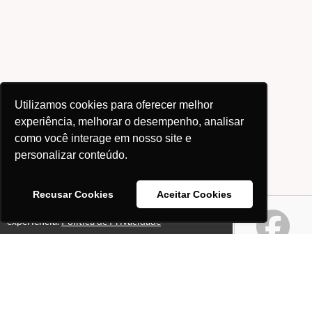
Utilizamos cookies para oferecer melhor
experiência, melhorar o desempenho, analisar
como você interage em nosso site e
personalizar conteúdo.
Recusar Cookies
Aceitar Cookies
Este site usa cookies para melhorar sua
Ok!
experiência.
Política de Privacidade