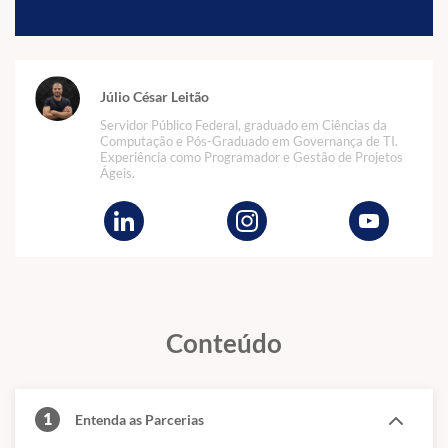
Júlio César Leitão
Servidor Público Federal, graduado em Ciências da
Computação e Pós-Graduado em Governança de TI.
Experiência como Programador e Gestão de Projetos
Ágeis.
Conteúdo
1
Entenda as Parcerias