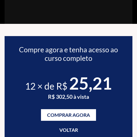
Compre agora e tenha acesso ao
curso completo
25,21
12 × de R$
R$ 302,50 à vista
COMPRAR AGORA
VOLTAR