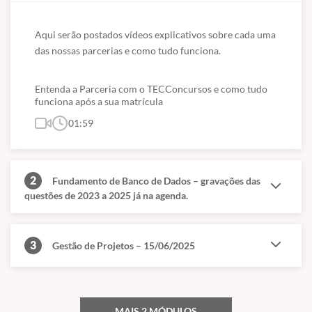
Aqui serão postados vídeos explicativos sobre cada uma 
das nossas parcerias e como tudo funciona.
Entenda a Parceria com o TECConcursos e como tudo
funciona após a sua matrícula
01:59
2
Fundamento de Banco de Dados – gravações das
questões de 2023 a 2025 já na agenda.
3
Gestão de Projetos – 15/06/2025
MAIS 2 MÓDULOS