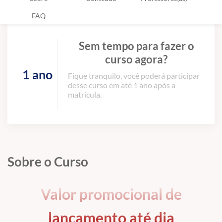
FAQ
Sem tempo para fazer o
curso agora?
1 ano
Fique tranquilo, você poderá participar
desse curso em até 1 ano após a
matrícula.
Sobre o Curso
Valor promocional de
lançamento até dia