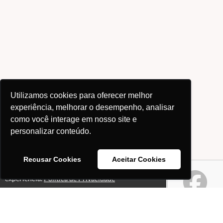
Utilizamos cookies para oferecer melhor
experiência, melhorar o desempenho, analisar
como você interage em nosso site e
personalizar conteúdo.
Recusar Cookies
Aceitar Cookies
Este site usa cookies para melhorar sua
Ok!
experiência.
Política de Privacidade