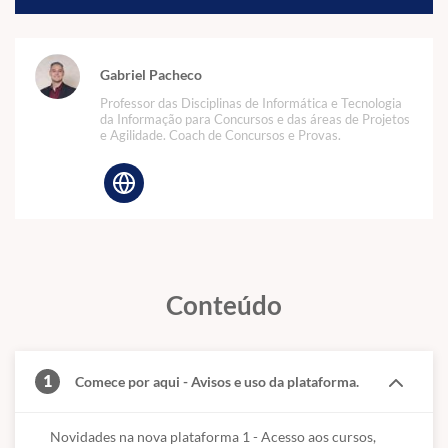
Gabriel Pacheco
Professor das Disciplinas de Informática e Tecnologia
da Informação para Concursos e das áreas de Projetos
e Agilidade. Coach de Concursos e Provas.
Conteúdo
1
Comece por aqui - Avisos e uso da plataforma.
Novidades na nova plataforma 1 - Acesso aos cursos,