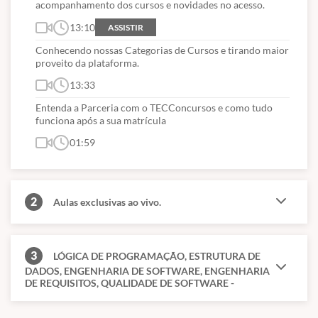
acompanhamento dos cursos e novidades no acesso.
13:10
ASSISTIR
Conhecendo nossas Categorias de Cursos e tirando maior
proveito da plataforma.
13:33
Entenda a Parceria com o TECConcursos e como tudo
funciona após a sua matrícula
01:59
2
Aulas exclusivas ao vivo.
3
LÓGICA DE PROGRAMAÇÃO, ESTRUTURA DE
DADOS, ENGENHARIA DE SOFTWARE, ENGENHARIA
DE REQUISITOS, QUALIDADE DE SOFTWARE -