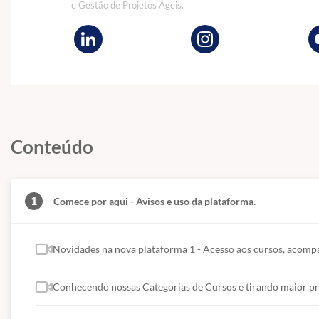
e Gestão de Projetos Ágeis.
Conteúdo
1
Comece por aqui - Avisos e uso da plataforma.
Novidades na nova plataforma 1 - Acesso aos cursos, acomp
Conhecendo nossas Categorias de Cursos e tirando maior pr