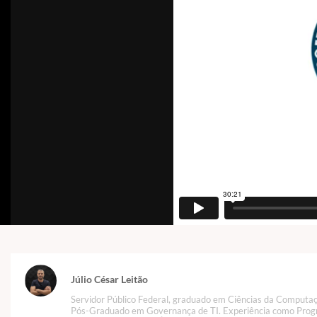
Júlio César Leitão
Servidor Público Federal, graduado em Ciências da Computa
Pós-Graduado em Governança de TI. Experiência como Pro