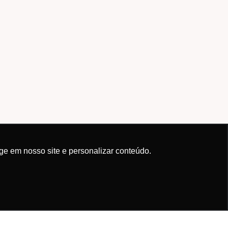
ge em nosso site e personalizar conteúdo.
Ok!