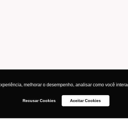
experiência, melhorar o desempenho, analisar como você intera
Recusar Cookies
Aceitar Cookies
idade