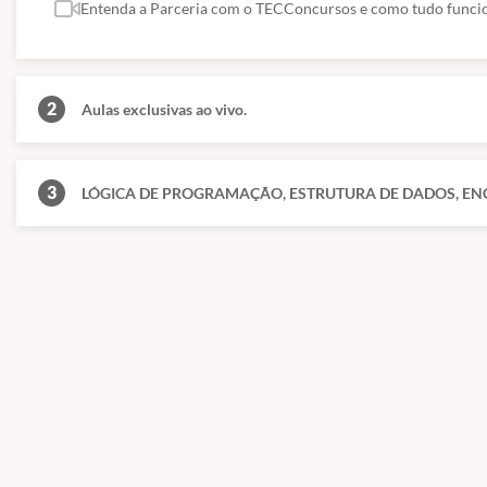
Entenda a Parceria com o TECConcursos e como tudo funcio
2
Aulas exclusivas ao vivo.
3
LÓGICA DE PROGRAMAÇÃO, ESTRUTURA DE DADOS, ENG