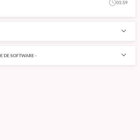
01:59
E DE SOFTWARE -