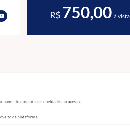
750,00
R$
à vista
anhamento dos cursos e novidades no acesso.
oveito da plataforma.