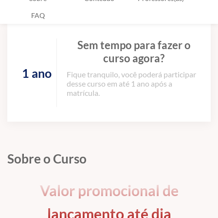
FAQ
Sem tempo para fazer o
curso agora?
1 ano
Fique tranquilo, você poderá participar
desse curso em até 1 ano após a
matrícula.
Sobre o Curso
Valor promocional de
lançamento até dia